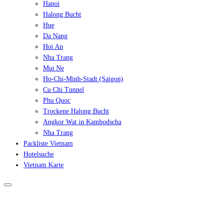
Hanoi
Halong Bucht
Hue
Da Nang
Hoi An
Nha Trang
Mui Ne
Ho-Chi-Minh-Stadt (Saigon)
Cu Chi Tunnel
Phu Quoc
Trockene Halong Bucht
Angkor Wat in Kambodscha
Nha Trang
Packliste Vietnam
Hotelsuche
Vietnam Karte