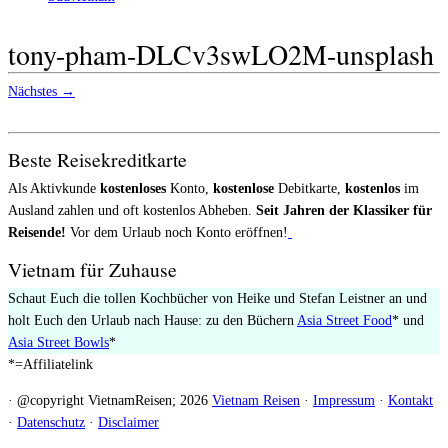
tony-pham-DLCv3swLO2M-unsplash
Nächstes →
Beste Reisekreditkarte
Als Aktivkunde
kostenloses
Konto,
kostenlose
Debitkarte,
kostenlos
im
Ausland zahlen und oft kostenlos Abheben.
Seit Jahren der Klassiker für
Reisende!
Vor dem Urlaub noch Konto eröffnen!
Vietnam für Zuhause
Schaut Euch die tollen Kochbücher von Heike und Stefan Leistner an und
holt Euch den Urlaub nach Hause: zu den Büchern
Asia Street Food
* und
Asia Street Bowls
*
*=Affiliatelink
· @copyright VietnamReisen; 2026
Vietnam Reisen
·
Impressum
·
Kontakt
·
Datenschutz
·
Disclaimer