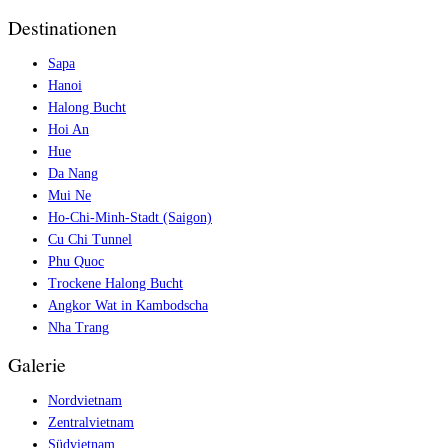
Destinationen
Sapa
Hanoi
Halong Bucht
Hoi An
Hue
Da Nang
Mui Ne
Ho-Chi-Minh-Stadt (Saigon)
Cu Chi Tunnel
Phu Quoc
Trockene Halong Bucht
Angkor Wat in Kambodscha
Nha Trang
Galerie
Nordvietnam
Zentralvietnam
Südvietnam