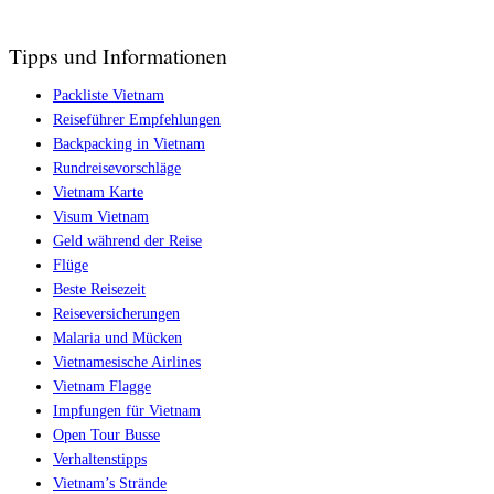
Tipps und Informationen
Packliste Vietnam
Reiseführer Empfehlungen
Backpacking in Vietnam
Rundreisevorschläge
Vietnam Karte
Visum Vietnam
Geld während der Reise
Flüge
Beste Reisezeit
Reiseversicherungen
Malaria und Mücken
Vietnamesische Airlines
Vietnam Flagge
Impfungen für Vietnam
Open Tour Busse
Verhaltenstipps
Vietnam’s Strände