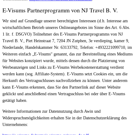
E-Visums Partnerprogramm von
NJ Travel B. V.
Wir sind auf Grundlage unserer berechtigten Interessen (d.h. Interesse am
wirtschaftlichem Betrieb unseres Onlineangebotes im Sinne des Art. 6 Abs.
1 lit. f. DSGVO) Teilnehmer des E-Visums Partnerprogramms von NJ
Travel B. V., Piet Heinstraat 7, 7204 JN Zutphen, 3e verdieping, kamer 9,
Niederlande, Handelskammer Nr. 63133792, Telefon: +4932221099710, im
Weiteren einfach „E-Visums“ genannt, das zur Bereitstellung eines Mediums
für Websites konzipiert wurde, mittels dessen durch die Platzierung von
Werbeanzeigen und Links zu E-Visums Werbekostenerstattung verdient
werden kann (sog. Affiliate-System). E-Visums setzt Cookies ein, um die
Herkunft des Vertragsschlusses nachvollziehen zu können. Unter anderem
kann E-Visums erkennen, dass Sie den Partnerlink auf dieser Website
geklickt und anschließend einen Vertragsschluss bei oder über E-Visums
getätigt haben.
Weitere Informationen zur Datennutzung durch Awin und
Widerspruchsmöglichkeiten erhalten Sie in der Datenschutzerklärung des
Unternehmens: