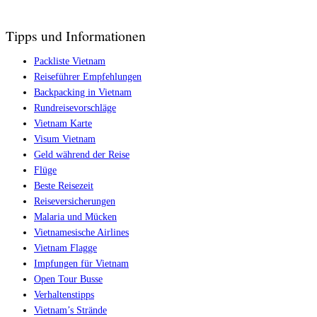
Tipps und Informationen
Packliste Vietnam
Reiseführer Empfehlungen
Backpacking in Vietnam
Rundreisevorschläge
Vietnam Karte
Visum Vietnam
Geld während der Reise
Flüge
Beste Reisezeit
Reiseversicherungen
Malaria und Mücken
Vietnamesische Airlines
Vietnam Flagge
Impfungen für Vietnam
Open Tour Busse
Verhaltenstipps
Vietnam’s Strände