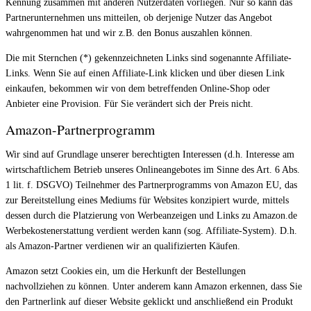
Kennung zusammen mit anderen Nutzerdaten vorliegen. Nur so kann das
Partnerunternehmen uns mitteilen, ob derjenige Nutzer das Angebot
wahrgenommen hat und wir z.B. den Bonus auszahlen können.
Die mit Sternchen (*) gekennzeichneten Links sind sogenannte Affiliate-
Links. Wenn Sie auf einen Affiliate-Link klicken und über diesen Link
einkaufen, bekommen wir von dem betreffenden Online-Shop oder
Anbieter eine Provision. Für Sie verändert sich der Preis nicht.
Amazon-Partnerprogramm
Wir sind auf Grundlage unserer berechtigten Interessen (d.h. Interesse am
wirtschaftlichem Betrieb unseres Onlineangebotes im Sinne des Art. 6 Abs.
1 lit. f. DSGVO) Teilnehmer des Partnerprogramms von Amazon EU, das
zur Bereitstellung eines Mediums für Websites konzipiert wurde, mittels
dessen durch die Platzierung von Werbeanzeigen und Links zu Amazon.de
Werbekostenerstattung verdient werden kann (sog. Affiliate-System). D.h.
als Amazon-Partner verdienen wir an qualifizierten Käufen.
Amazon setzt Cookies ein, um die Herkunft der Bestellungen
nachvollziehen zu können. Unter anderem kann Amazon erkennen, dass Sie
den Partnerlink auf dieser Website geklickt und anschließend ein Produkt