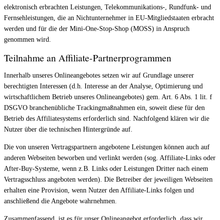
elektronisch erbrachten Leistungen, Telekommunikations-, Rundfunk- und
Fernsehleistungen, die an Nichtunternehmer in EU-Mitgliedstaaten erbracht
werden und für die der Mini-One-Stop-Shop (MOSS) in Anspruch
genommen wird.
Teilnahme an Affiliate-Partnerprogrammen
Innerhalb unseres Onlineangebotes setzen wir auf Grundlage unserer
berechtigten Interessen (d.h. Interesse an der Analyse, Optimierung und
wirtschaftlichem Betrieb unseres Onlineangebotes) gem. Art. 6 Abs. 1 lit. f
DSGVO branchenübliche Trackingmaßnahmen ein, soweit diese für den
Betrieb des Affiliatesystems erforderlich sind. Nachfolgend klären wir die
Nutzer über die technischen Hintergründe auf.
Die von unseren Vertragspartnern angebotene Leistungen können auch auf
anderen Webseiten beworben und verlinkt werden (sog. Affiliate-Links oder
After-Buy-Systeme, wenn z.B. Links oder Leistungen Dritter nach einem
Vertragsschluss angeboten werden). Die Betreiber der jeweiligen Webseiten
erhalten eine Provision, wenn Nutzer den Affiliate-Links folgen und
anschließend die Angebote wahrnehmen.
Zusammenfassend, ist es für unser Onlineangebot erforderlich, dass wir