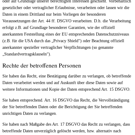
oder auf Grundlage unserer berechtigten Interessen geschieht. Vorbehaltlich
gesetzlicher oder vertraglicher Erlaubnisse, verarbeiten oder lassen wir die
Daten in einem Drittland nur beim Vorliegen der besonderen
Voraussetzungen der Art. 44 ff. DSGVO verarbeiten. D.h. die Verarbeitung
erfolgt z.B. auf Grundlage besonderer Garantien, wie der offiziell
anerkannten Feststellung eines der EU entsprechenden Datenschutzniveaus
(z.B. für die USA durch das „Privacy Shield“) oder Beachtung offiziell
anerkannter spezieller vertraglicher Verpflichtungen (so genannte
„Standardvertragsklauseln“).
Rechte der betroffenen Personen
Sie haben das Recht, eine Bestätigung darüber zu verlangen, ob betreffende
Daten verarbeitet werden und auf Auskunft über diese Daten sowie auf
weitere Informationen und Kopie der Daten entsprechend Art. 15 DSGVO.
Sie haben entsprechend. Art. 16 DSGVO das Recht, die Vervollständigung
der Sie betreffenden Daten oder die Berichtigung der Sie betreffenden
unrichtigen Daten zu verlangen.
Sie haben nach Maßgabe des Art. 17 DSGVO das Recht zu verlangen, dass
betreffende Daten unverzüglich gelöscht werden, bzw. alternativ nach