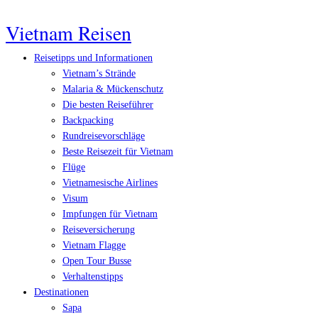
Vietnam Reisen
Reisetipps und Informationen
Vietnam’s Strände
Malaria & Mückenschutz
Die besten Reiseführer
Backpacking
Rundreisevorschläge
Beste Reisezeit für Vietnam
Flüge
Vietnamesische Airlines
Visum
Impfungen für Vietnam
Reiseversicherung
Vietnam Flagge
Open Tour Busse
Verhaltenstipps
Destinationen
Sapa