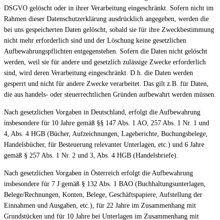
DSGVO gelöscht oder in ihrer Verarbeitung eingeschränkt. Sofern nicht im
Rahmen dieser Datenschutzerklärung ausdrücklich angegeben, werden die
bei uns gespeicherten Daten gelöscht, sobald sie für ihre Zweckbestimmung
nicht mehr erforderlich sind und der Löschung keine gesetzlichen
Aufbewahrungspflichten entgegenstehen. Sofern die Daten nicht gelöscht
werden, weil sie für andere und gesetzlich zulässige Zwecke erforderlich
sind, wird deren Verarbeitung eingeschränkt. D.h. die Daten werden
gesperrt und nicht für andere Zwecke verarbeitet. Das gilt z.B. für Daten,
die aus handels- oder steuerrechtlichen Gründen aufbewahrt werden müssen.
Nach gesetzlichen Vorgaben in Deutschland, erfolgt die Aufbewahrung
insbesondere für 10 Jahre gemäß §§ 147 Abs. 1 AO, 257 Abs. 1 Nr. 1 und
4, Abs. 4 HGB (Bücher, Aufzeichnungen, Lageberichte, Buchungsbelege,
Handelsbücher, für Besteuerung relevanter Unterlagen, etc.) und 6 Jahre
gemäß § 257 Abs. 1 Nr. 2 und 3, Abs. 4 HGB (Handelsbriefe).
Nach gesetzlichen Vorgaben in Österreich erfolgt die Aufbewahrung
insbesondere für 7 J gemäß § 132 Abs. 1 BAO (Buchhaltungsunterlagen,
Belege/Rechnungen, Konten, Belege, Geschäftspapiere, Aufstellung der
Einnahmen und Ausgaben, etc.), für 22 Jahre im Zusammenhang mit
Grundstücken und für 10 Jahre bei Unterlagen im Zusammenhang mit