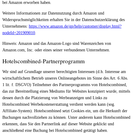
bei Amazon erworben haben.
Weitere Informationen zur Datennutzung durch Amazon und
Widerspruchsmöglichkeiten erhalten Sie in der Datenschutzerklärung des
Unternehmens:
https://www.amazon.de/gp/help/customer/display.html?
nodeId=201909010
.
Hinweis: Amazon und das Amazon-Logo sind Warenzeichen von
Amazon.com, Inc. oder eines seiner verbundenen Unternehmen.
Hotelscombined-Partnerprogramm
Wir sind auf Grundlage unserer berechtigten Interessen (d.h. Interesse am
wirtschaftlichem Betrieb unseres Onlineangebotes im Sinne des Art. 6 Abs.
1 lit. f. DSGVO) Teilnehmer des Partnerprogramms von Hotelscombined,
das zur Bereitstellung eines Mediums für Websites konzipiert wurde, mittels
dessen durch die Platzierung von Werbeanzeigen und Links zu
Hotelscombined Werbekostenerstattung verdient werden kann (sog.
Affiliate-System). Hotelscombined setzt Cookies ein, um die Herkunft der
Buchungen nachvollziehen zu können. Unter anderem kann Hotelscombined
erkennen, dass Sie den Partnerlink auf dieser Website geklickt und
anschließend eine Buchung bei Hotelscombined getätigt haben.