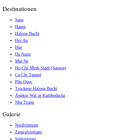
Destinationen
Sapa
Hanoi
Halong Bucht
Hoi An
Hue
Da Nang
Mui Ne
Ho-Chi-Minh-Stadt (Saigon)
Cu Chi Tunnel
Phu Quoc
Trockene Halong Bucht
Angkor Wat in Kambodscha
Nha Trang
Galerie
Nordvietnam
Zentralvietnam
Südvietnam