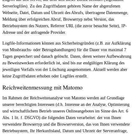
Serverlogfiles). Zu den Zugriffsdaten gehören Name der abgerufenen
Webseite, Datei, Datum und Uhrzeit des Abrufs, übertragene Datenmenge,
Meldung über erfolgreichen Abruf, Browsertyp nebst Version, das
Betriebssystem des Nutzers, Referrer URL (die zuvor besuchte Seite), IP-
Adresse und der anfragende Provider.
Logfile-Informationen können aus Sicherheitsgründen (z.B. zur Aufklärung
von Missbrauchs- oder Betrugshandlungen) für die Dauer von maximal 7
Tagen gespeichert und danach gelöscht. Daten, deren weitere Aufbewahrung
zu Beweiszwecken erforderlich ist, sind bis zur endgültigen Klärung des
jeweiligen Vorfalls von der Löschung ausgenommen. Aktuell werden aber
keine Zugriffsdaten erhoben oder Logfiles erstellt.
Reichweitenmessung mit Matomo
Im Rahmen der Reichweitenanalyse von Matomo werden auf Grundlage
unserer berechtigten Interessen (d.h. Interesse an der Analyse, Optimierung
und wirtschaftlichem Betrieb unseres Onlineangebotes im Sinne des Art. 6
Abs. 1 lit. f. DSGVO) die folgenden Daten verarbeitet: der von Ihnen
verwendete Browsertyp und die Browserversion, das von Ihnen verwendete
Betriebssystem, Ihr Herkunftsland, Datum und Uhrzeit der Serveranfrage,