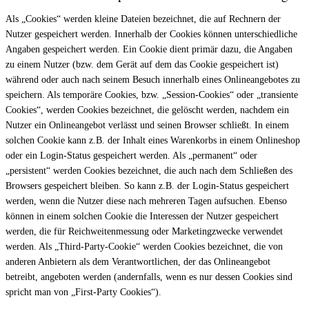
Als „Cookies“ werden kleine Dateien bezeichnet, die auf Rechnern der
Nutzer gespeichert werden. Innerhalb der Cookies können unterschiedliche
Angaben gespeichert werden. Ein Cookie dient primär dazu, die Angaben
zu einem Nutzer (bzw. dem Gerät auf dem das Cookie gespeichert ist)
während oder auch nach seinem Besuch innerhalb eines Onlineangebotes zu
speichern. Als temporäre Cookies, bzw. „Session-Cookies“ oder „transiente
Cookies“, werden Cookies bezeichnet, die gelöscht werden, nachdem ein
Nutzer ein Onlineangebot verlässt und seinen Browser schließt. In einem
solchen Cookie kann z.B. der Inhalt eines Warenkorbs in einem Onlineshop
oder ein Login-Status gespeichert werden. Als „permanent“ oder
„persistent“ werden Cookies bezeichnet, die auch nach dem Schließen des
Browsers gespeichert bleiben. So kann z.B. der Login-Status gespeichert
werden, wenn die Nutzer diese nach mehreren Tagen aufsuchen. Ebenso
können in einem solchen Cookie die Interessen der Nutzer gespeichert
werden, die für Reichweitenmessung oder Marketingzwecke verwendet
werden. Als „Third-Party-Cookie“ werden Cookies bezeichnet, die von
anderen Anbietern als dem Verantwortlichen, der das Onlineangebot
betreibt, angeboten werden (andernfalls, wenn es nur dessen Cookies sind
spricht man von „First-Party Cookies“).