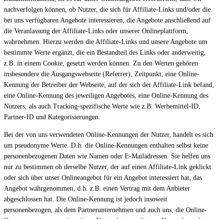
nachverfolgen können, ob Nutzer, die sich für Affiliate-Links und/oder die
bei uns verfügbaren Angebote interessieren, die Angebote anschließend auf
die Veranlassung der Affiliate-Links oder unserer Onlineplattform,
wahrnehmen. Hierzu werden die Affiliate-Links und unsere Angebote um
bestimmte Werte ergänzt, die ein Bestandteil des Links oder anderweitig,
z.B. in einem Cookie, gesetzt werden können. Zu den Werten gehören
insbesondere die Ausgangswebseite (Referrer), Zeitpunkt, eine Online-
Kennung der Betreiber der Webseite, auf der sich der Affiliate-Link befand,
eine Online-Kennung des jeweiligen Angebotes, eine Online-Kennung des
Nutzers, als auch Tracking-spezifische Werte wie z.B. Werbemittel-ID,
Partner-ID und Kategorisierungen.
Bei der von uns verwendeten Online-Kennungen der Nutzer, handelt es sich
um pseudonyme Werte. D.h. die Online-Kennungen enthalten selbst keine
personenbezogenen Daten wie Namen oder E-Mailadressen. Sie helfen uns
nur zu bestimmen ob derselbe Nutzer, der auf einen Affiliate-Link geklickt
oder sich über unser Onlineangebot für ein Angebot interessiert hat, das
Angebot wahrgenommen, d.h. z.B. einen Vertrag mit dem Anbieter
abgeschlossen hat. Die Online-Kennung ist jedoch insoweit
personenbezogen, als dem Partnerunternehmen und auch uns, die Online-