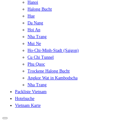
Hanoi
Halong Bucht
Hue
Da Nang
Hoi An
Nha Trang
Mui Ne
Ho-Chi-Minh-Stadt (Saigon)
Cu Chi Tunnel
Phu Quoc
Trockene Halong Bucht
Angkor Wat in Kambodscha
Nha Trang
Packliste Vietnam
Hotelsuche
Vietnam Karte