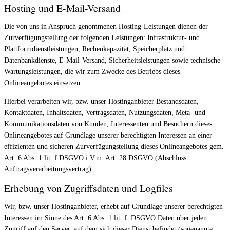
Hosting und E-Mail-Versand
Die von uns in Anspruch genommenen Hosting-Leistungen dienen der
Zurverfügungstellung der folgenden Leistungen: Infrastruktur- und
Plattformdienstleistungen, Rechenkapazität, Speicherplatz und
Datenbankdienste, E-Mail-Versand, Sicherheitsleistungen sowie technische
Wartungsleistungen, die wir zum Zwecke des Betriebs dieses
Onlineangebotes einsetzen.
Hierbei verarbeiten wir, bzw. unser Hostinganbieter Bestandsdaten,
Kontaktdaten, Inhaltsdaten, Vertragsdaten, Nutzungsdaten, Meta- und
Kommunikationsdaten von Kunden, Interessenten und Besuchern dieses
Onlineangebotes auf Grundlage unserer berechtigten Interessen an einer
effizienten und sicheren Zurverfügungstellung dieses Onlineangebotes gem.
Art. 6 Abs. 1 lit. f DSGVO i.V.m. Art. 28 DSGVO (Abschluss
Auftragsverarbeitungsvertrag).
Erhebung von Zugriffsdaten und Logfiles
Wir, bzw. unser Hostinganbieter, erhebt auf Grundlage unserer berechtigten
Interessen im Sinne des Art. 6 Abs. 1 lit. f. DSGVO Daten über jeden
Zugriff auf den Server, auf dem sich dieser Dienst befindet (sogenannte