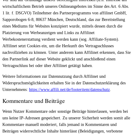
wirtschaftlichem Betrieb unseres Onlineangebotes im Sinne des Art. 6 Abs.
1 lit. f. DSGVO) Teilnehmer des Partnerprogramms von affilinet GmbH,
Sapporobogen 6-8, 80637 München, Deutschland, das zur Bereitstellung
eines Mediums für Websites konzipiert wurde, mittels dessen durch die
Platzierung von Werbeanzeigen und Links zu Affilinet
Werbekostenerstattung verdient werden kann (sog. Affiliate-System).
Affilinet setzt Cookies ein, um die Herkunft des Vertragsschlusses
nachvollziehen zu können. Unter anderem kann Affilinet erkennen, dass Sie
den Partnerlink auf dieser Website geklickt und anschließend einen
Vertragsschluss bei oder über Affilinet getätigt haben.
Weitere Informationen zur Datennutzung durch Affilinet und
Widerspruchsmöglichkeiten erhalten Sie in der Datenschutzerklärung des
Unternehmens:
https://www.affili.net/de/footeritem/datenschutz
.
Kommentare und Beiträge
Wenn Nutzer Kommentare oder sonstige Beiträge hinterlassen, werden bei
uns keine IP-Adressen gespeichert. Zu unserer Sicherheit werden somit alle
Kommentare manuell moderiert, falls jemand in Kommentaren und
Beiträgen widerrechtliche Inhalte hinterlässt (Beleidigungen, verbotene