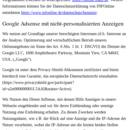
Informationen können Sie der Datenschutzerklärung von INFOnline
entnehmen
https://www.infonline.de/datenschutz/benutzer
.
Google Adsense mit nicht-personalisierten Anzeigen
Wir nutzen auf Grundlage unserer berechtigten Interessen (d.h. Interesse an
der Analyse, Optimierung und wirtschaftlichem Betrieb unseres
Onlineangebotes im Sinne des Art. 6 Abs. 1 lit. f. DSGVO) die Dienste der
Google LLC, 1600 Amphitheatre Parkway, Mountain View, CA 94043,
USA, („Google“).
Google ist unter dem Privacy-Shield-Abkommen zertifiziert und bietet
hierdurch eine Garantie, das europäische Datenschutzrecht einzuhalten
(https://www.privacyshield.gov/participant?
id=a2zt000000001L5AAI&status=Active).
Wir Nutzen den Dienst AdSense, mit dessen Hilfe Anzeigen in unsere
Webseite eingeblendet und wir für deren Einblendung oder sonstige
Nutzung eine Entlohnung erhalten. Zu diesen Zwecken werden
Nutzungsdaten, wie z.B. der Klick auf eine Anzeige und die IP-Adresse der
Nutzer verarbeitet, wobei die IP-Adresse um die letzten beiden Stellen