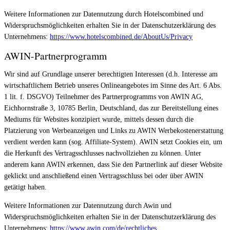
Weitere Informationen zur Datennutzung durch Hotelscombined und
Widerspruchsmöglichkeiten erhalten Sie in der Datenschutzerklärung des
Unternehmens:
https://www.hotelscombined.de/AboutUs/Privacy
AWIN-Partnerprogramm
Wir sind auf Grundlage unserer berechtigten Interessen (d.h. Interesse am
wirtschaftlichem Betrieb unseres Onlineangebotes im Sinne des Art. 6 Abs.
1 lit. f. DSGVO) Teilnehmer des Partnerprogramms von AWIN AG,
Eichhornstraße 3, 10785 Berlin, Deutschland, das zur Bereitstellung eines
Mediums für Websites konzipiert wurde, mittels dessen durch die
Platzierung von Werbeanzeigen und Links zu AWIN Werbekostenerstattung
verdient werden kann (sog. Affiliate-System). AWIN setzt Cookies ein, um
die Herkunft des Vertragsschlusses nachvollziehen zu können. Unter
anderem kann AWIN erkennen, dass Sie den Partnerlink auf dieser Website
geklickt und anschließend einen Vertragsschluss bei oder über AWIN
getätigt haben.
Weitere Informationen zur Datennutzung durch Awin und
Widerspruchsmöglichkeiten erhalten Sie in der Datenschutzerklärung des
Unternehmens:
https://www.awin.com/de/rechtliches
.