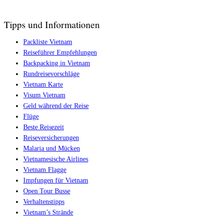
Tipps und Informationen
Packliste Vietnam
Reiseführer Empfehlungen
Backpacking in Vietnam
Rundreisevorschläge
Vietnam Karte
Visum Vietnam
Geld während der Reise
Flüge
Beste Reisezeit
Reiseversicherungen
Malaria und Mücken
Vietnamesische Airlines
Vietnam Flagge
Impfungen für Vietnam
Open Tour Busse
Verhaltenstipps
Vietnam’s Strände