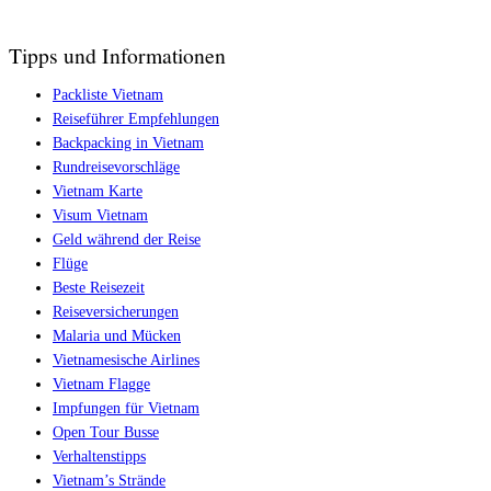
Tipps und Informationen
Packliste Vietnam
Reiseführer Empfehlungen
Backpacking in Vietnam
Rundreisevorschläge
Vietnam Karte
Visum Vietnam
Geld während der Reise
Flüge
Beste Reisezeit
Reiseversicherungen
Malaria und Mücken
Vietnamesische Airlines
Vietnam Flagge
Impfungen für Vietnam
Open Tour Busse
Verhaltenstipps
Vietnam’s Strände